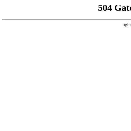
504 Gat
ngin