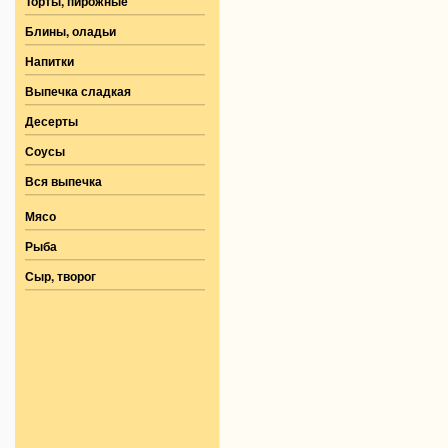
Торты, пирожные
Блины, оладьи
Напитки
Выпечка сладкая
Десерты
Соусы
Вся выпечка
Мясо
Рыба
Сыр, творог