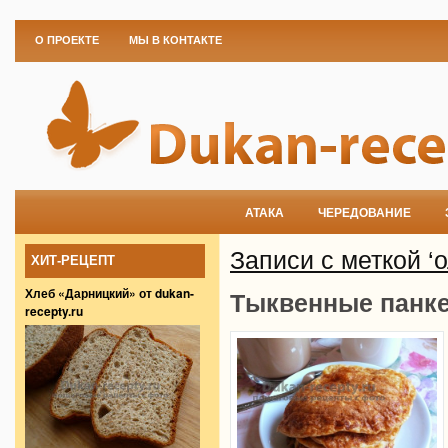
О ПРОЕКТЕ
МЫ В КОНТАКТЕ
АТАКА
ЧЕРЕДОВАНИЕ
Записи с меткой ‘
ХИТ-РЕЦЕПТ
Хлеб «Дарницкий» от dukan-
Тыквенные панке
recepty.ru