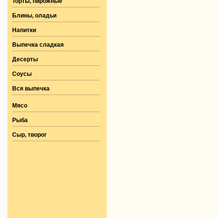
Торты, пирожные
Блины, оладьи
Напитки
Выпечка сладкая
Десерты
Соусы
Вся выпечка
Мясо
Рыба
Сыр, творог