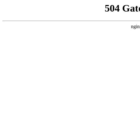
504 Gat
ngin