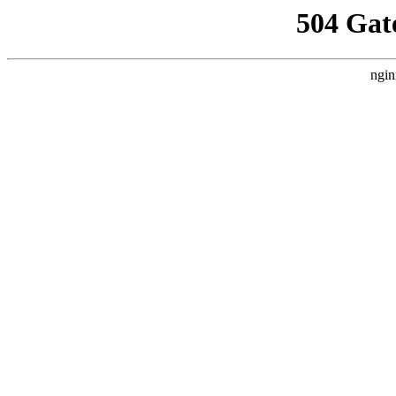
504 Gat
ngin