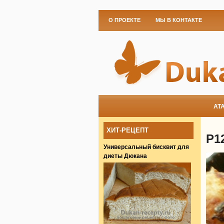
О ПРОЕКТЕ
МЫ В КОНТАКТЕ
АТ
ХИТ-РЕЦЕПТ
P1
Универсальный бисквит для
диеты Дюкана