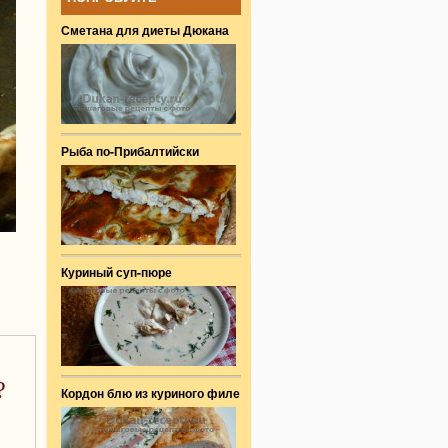
Сметана для диеты Дюкана
Рыба по-Прибалтийски
Куриный суп-пюре
?
Кордон блю из куриного филе