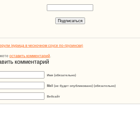
рули (курица в чесночном соусе по-грузински)
ожете
оставить комментарий
.
авить комментарий
Имя (обязательно)
Mail (не будет опубликовано) (обязательно)
Вебсайт