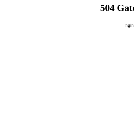
504 Gat
ngin