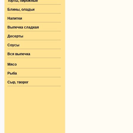
Торты, пирожные
Блины, оладьи
Напитки
Выпечка сладкая
Десерты
Соусы
Вся выпечка
Мясо
Рыба
Сыр, творог