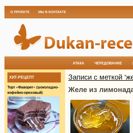
О ПРОЕКТЕ
МЫ В КОНТАКТЕ
АТАКА
ЧЕРЕДОВАНИЕ
Записи с меткой ‘ж
ХИТ-РЕЦЕПТ
Торт «Фаворит» (шоколадно-
Желе из лимонад
кофейно-ореховый)