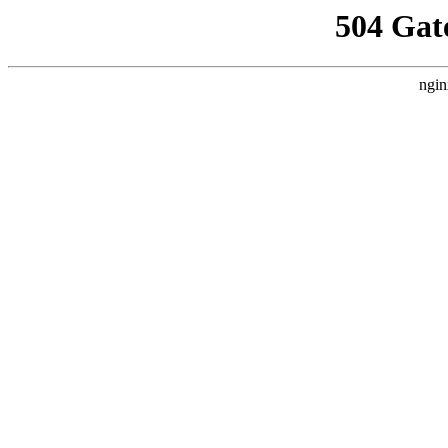
504 Gat
ngin