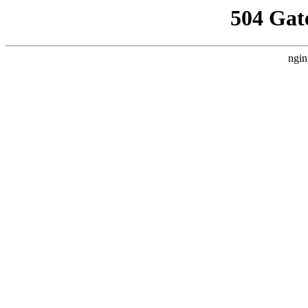
504 Gat
ngin