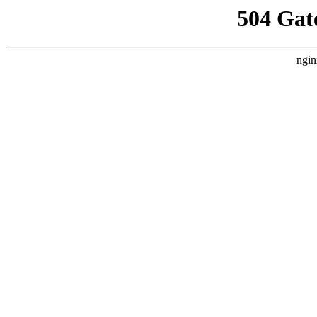
504 Gat
ngin