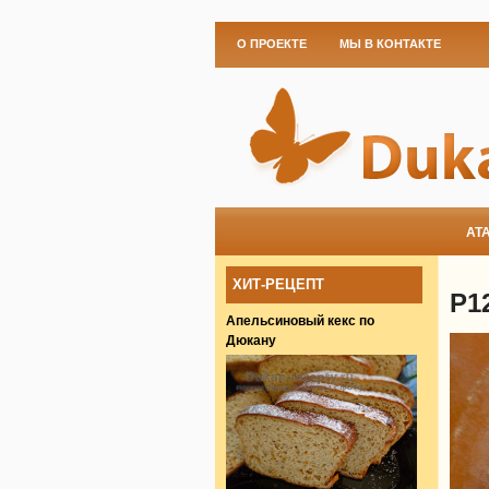
О ПРОЕКТЕ
МЫ В КОНТАКТЕ
АТ
ХИТ-РЕЦЕПТ
P1
Апельсиновый кекс по
Дюкану