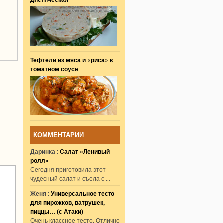
Тефтели из мяса и «риса» в
томатном соусе
КОММЕНТАРИИ
Даринка
:
Салат «Ленивый
ролл»
Сегодня приготовила этот
чудесный салат и съела с
...
Женя
:
Универсальное тесто
для пирожков, ватрушек,
пиццы… (с Атаки)
Очень классное тесто. Отлично