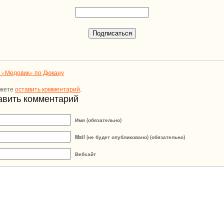
 «Медовик» по Дюкану
ожете
оставить комментарий
.
авить комментарий
Имя (обязательно)
Mail (не будет опубликовано) (обязательно)
Вебсайт