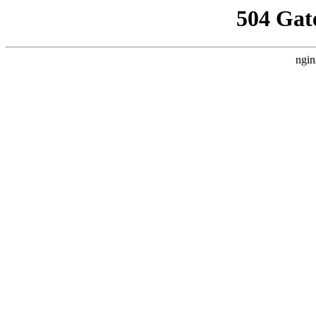
504 Gat
ngin