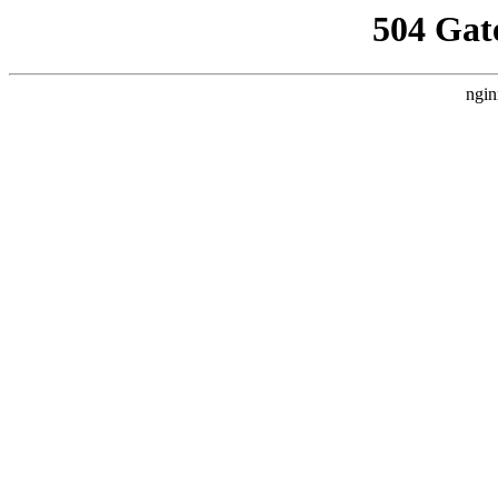
504 Gat
ngin