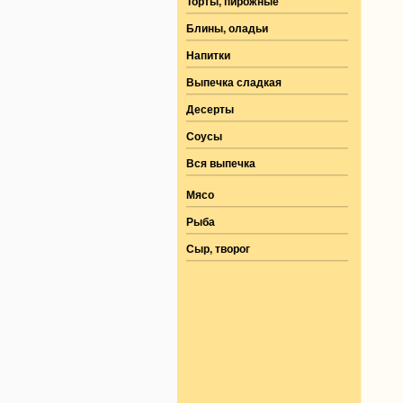
Торты, пирожные
Блины, оладьи
Напитки
Выпечка сладкая
Десерты
Соусы
Вся выпечка
Мясо
Рыба
Сыр, творог