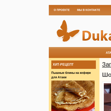
О ПРОЕКТЕ
МЫ В КОНТАКТЕ
АТ
Зап
ХИТ-РЕЦЕПТ
Пышные блины на кефире
Шо
для Атаки