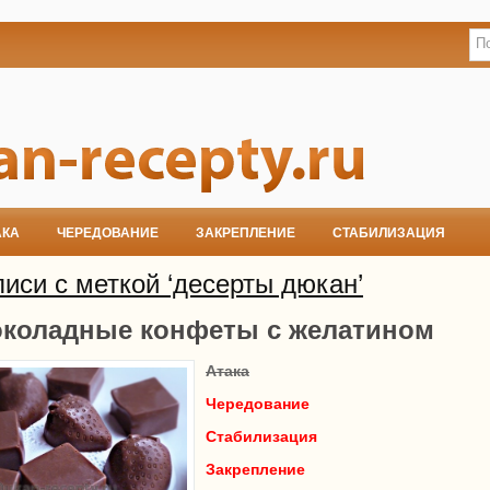
АКА
ЧЕРЕДОВАНИЕ
ЗАКРЕПЛЕНИЕ
СТАБИЛИЗАЦИЯ
иси с меткой ‘десерты дюкан’
коладные конфеты с желатином
Атака
Чередование
Стабилизация
Закрепление