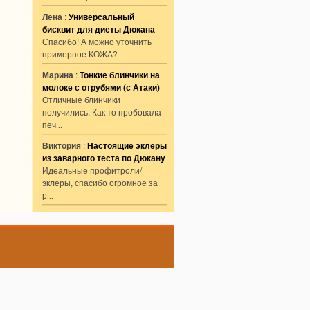
Лена
:
Универсальный
бисквит для диеты Дюкана
Спасибо! А можно уточнить
примерное КОЖА?
Марина
:
Тонкие блинчики на
молоке с отрубями (с Атаки)
Отличные блинчики
получились. Как то пробовала
печ
...
Виктория
:
Настоящие эклеры
из заварного теста по Дюкану
Идеальные профитроли/
эклеры, спасибо огромное за
р
...