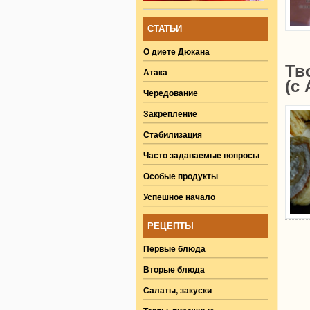
СТАТЬИ
О диете Дюкана
Тв
Атака
(с 
Чередование
Закрепление
Стабилизация
Часто задаваемые вопросы
Особые продукты
Успешное начало
РЕЦЕПТЫ
Первые блюда
Вторые блюда
Салаты, закуски