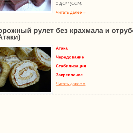
1 ДОП (СОМ)
Читать далее »
орожный рулет без крахмала и отруб
Атаки)
Атака
Чередование
Стабилизация
Закрепление
Читать далее »