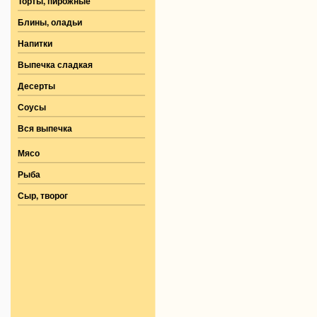
Торты, пирожные
Блины, оладьи
Напитки
Выпечка сладкая
Десерты
Соусы
Вся выпечка
Мясо
Рыба
Сыр, творог