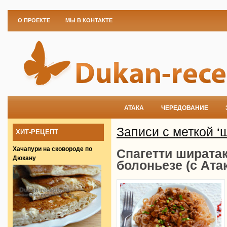
О ПРОЕКТЕ
МЫ В КОНТАКТЕ
АТАКА
ЧЕРЕДОВАНИЕ
Записи с меткой ‘
ХИТ-РЕЦЕПТ
Хачапури на сковороде по
Спагетти ширатак
Дюкану
болоньезе (с Ата