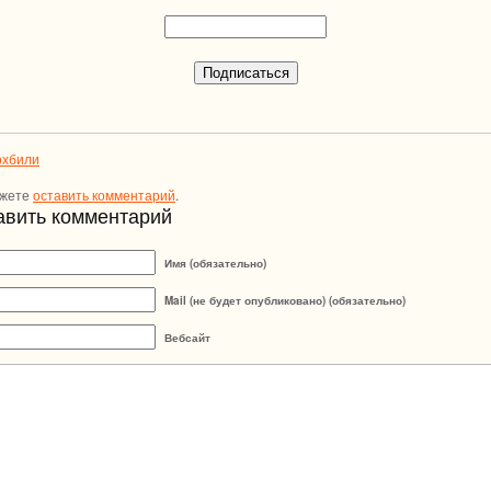
охбили
ожете
оставить комментарий
.
авить комментарий
Имя (обязательно)
Mail (не будет опубликовано) (обязательно)
Вебсайт