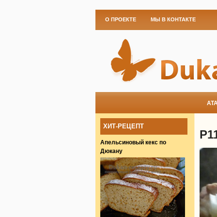
О ПРОЕКТЕ
МЫ В КОНТАКТЕ
АТ
ХИТ-РЕЦЕПТ
P1
Апельсиновый кекс по
Дюкану