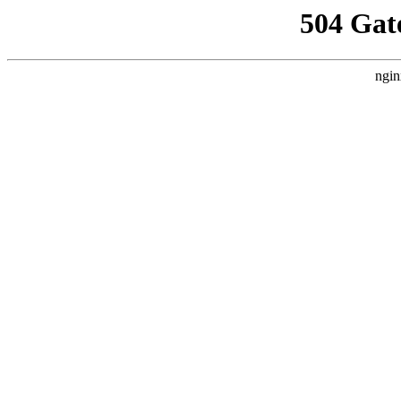
504 Gat
ngin