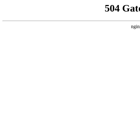
504 Gat
ngin