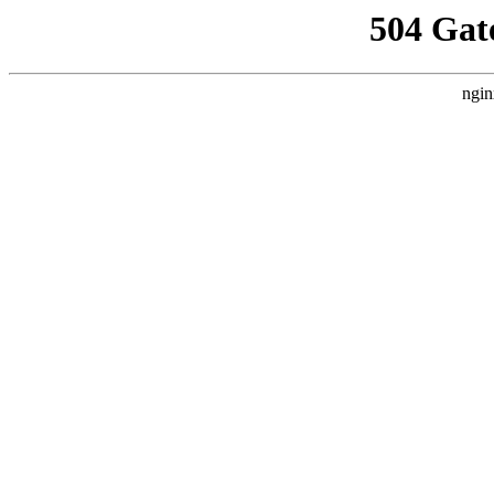
504 Gat
ngin