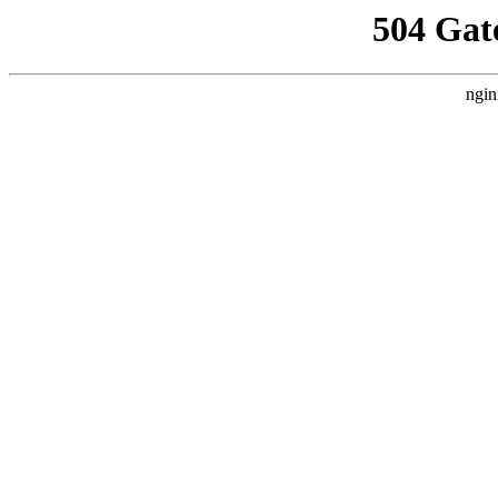
504 Gat
ngin