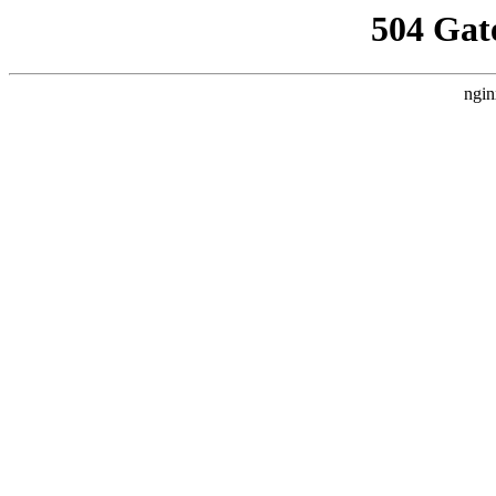
504 Gat
ngin