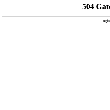
504 Gat
ngin