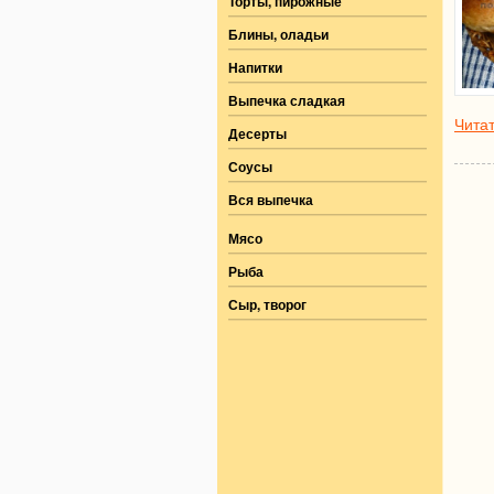
Торты, пирожные
Блины, оладьи
Напитки
Выпечка сладкая
Читат
Десерты
Соусы
Вся выпечка
Мясо
Рыба
Сыр, творог