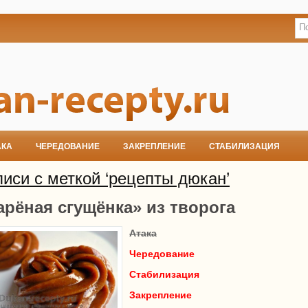
АКА
ЧЕРЕДОВАНИЕ
ЗАКРЕПЛЕНИЕ
СТАБИЛИЗАЦИЯ
иси с меткой ‘рецепты дюкан’
арёная сгущёнка» из творога
Атака
Чередование
Стабилизация
Закрепление