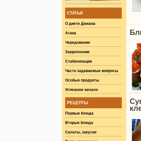
СТАТЬИ
О диете Дюкана
Бл
Атака
Чередование
Закрепление
Стабилизация
Часто задаваемые вопросы
Особые продукты
Успешное начало
Су
РЕЦЕПТЫ
кл
Первые блюда
Вторые блюда
Салаты, закуски