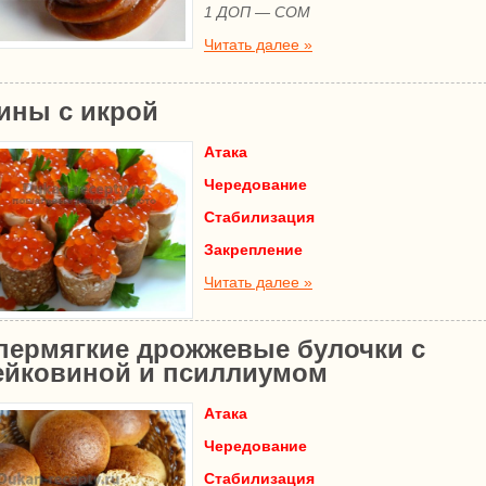
1 ДОП — СОМ
Читать далее »
ины с икрой
Атака
Чередование
Стабилизация
Закрепление
Читать далее »
пермягкие дрожжевые булочки с
ейковиной и псиллиумом
Атака
Чередование
Стабилизация