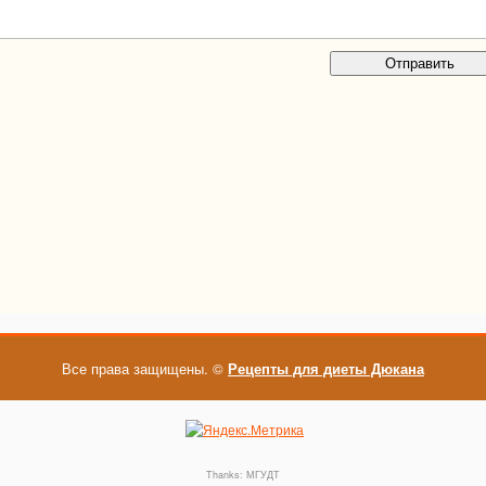
Все права защищены. ©
Рецепты для диеты Дюкана
Thanks:
МГУДТ