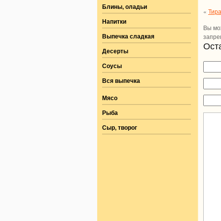
Блины, оладьи
«
Тира
Напитки
Вы мо
Выпечка сладкая
запре
Ост
Десерты
Соусы
Вся выпечка
Мясо
Рыба
Сыр, творог