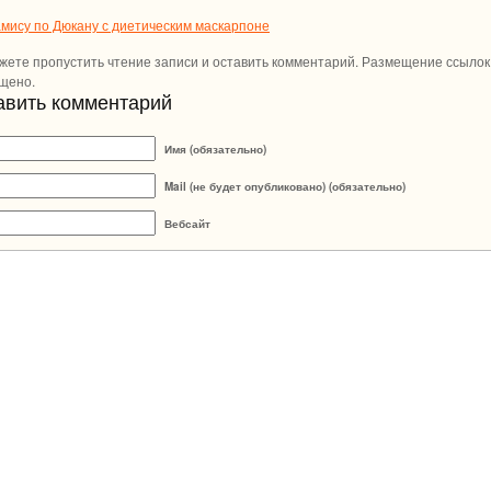
мису по Дюкану с диетическим маскарпоне
жете пропустить чтение записи и оставить комментарий. Размещение ссылок
щено.
авить комментарий
Имя (обязательно)
Mail (не будет опубликовано) (обязательно)
Вебсайт