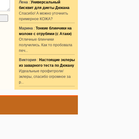
Лена
:
Универсальный
бисквит для диеты Дюкана
Спасибо! А можно уточнить
примерное КОЖА?
Марина
:
Тонкие блинчики на
молоке с отрубями (с Атаки)
Отличные блинчики
получились. Как то пробовала
печ
...
Виктория
:
Настоящие эклеры
из заварного теста по Дюкану
Идеальные профитроли/
эклеры, спасибо огромное за
р
...