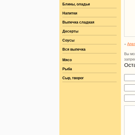
Блины, оладьи
Напитки
Выпечка сладкая
Десерты
Соусы
«
Апел
Вся выпечка
Вы мо
запре
Мясо
Ост
Рыба
Сыр, творог