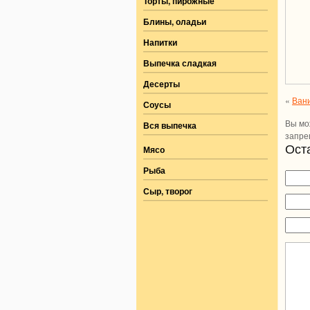
Торты, пирожные
Блины, оладьи
Напитки
Выпечка сладкая
Десерты
«
Вани
Соусы
Вы мо
Вся выпечка
запре
Ост
Мясо
Рыба
Сыр, творог