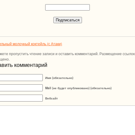
льный молочный коктейль (с Атаки)
жете пропустить чтение записи и оставить комментарий. Размещение ссылок
щено.
авить комментарий
Имя (обязательно)
Mail (не будет опубликовано) (обязательно)
Вебсайт