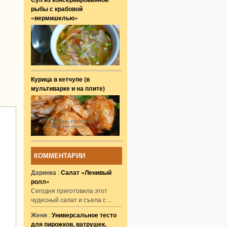
рыбы с крабовой
«вермишелью»
Курица в кетчупе (в
мультиварке и на плите)
КОММЕНТАРИИ
Даринка
:
Салат «Ленивый
ролл»
Сегодня приготовила этот
чудесный салат и съела с
...
Женя
:
Универсальное тесто
для пирожков, ватрушек,