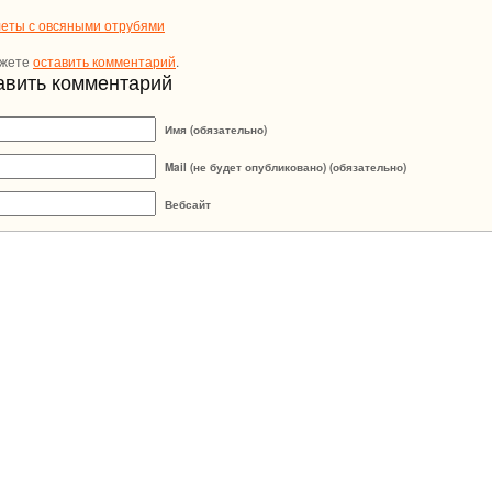
леты с овсяными отрубями
ожете
оставить комментарий
.
авить комментарий
Имя (обязательно)
Mail (не будет опубликовано) (обязательно)
Вебсайт