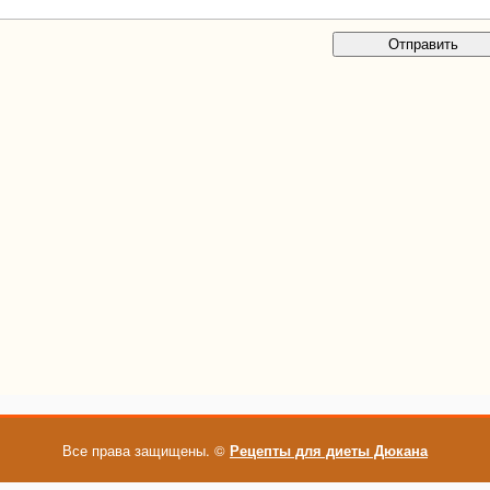
Все права защищены. ©
Рецепты для диеты Дюкана