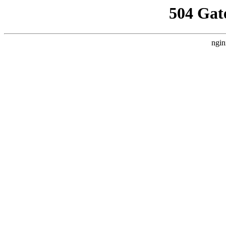
504 Gat
ngin