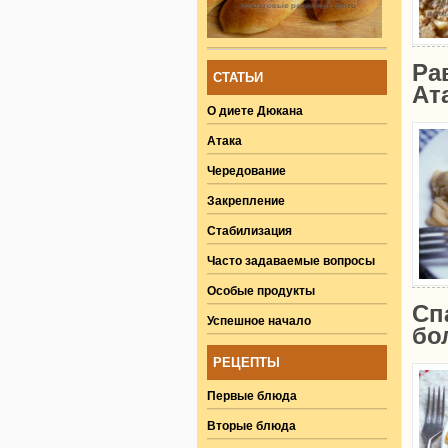
Ра
СТАТЬИ
Ат
О диете Дюкана
Атака
Чередование
Закрепление
Стабилизация
Часто задаваемые вопросы
Особые продукты
Сп
Успешное начало
бо
РЕЦЕПТЫ
Первые блюда
Вторые блюда