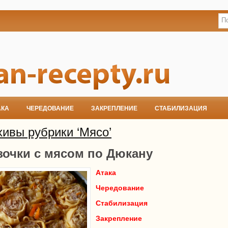
АКА
ЧЕРЕДОВАНИЕ
ЗАКРЕПЛЕНИЕ
СТАБИЛИЗАЦИЯ
хивы рубрики ‘Мясо’
зочки с мясом по Дюкану
Атака
Чередование
Стабилизация
Закрепление