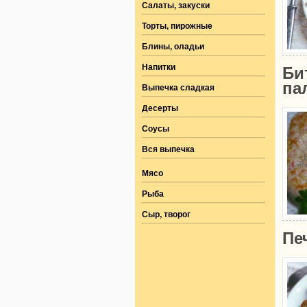
Салаты, закуски
Торты, пирожные
Блины, оладьи
Напитки
Би
па
Выпечка сладкая
Десерты
Соусы
Вся выпечка
Мясо
Рыба
Сыр, творог
Пе