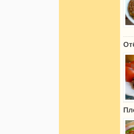
От
Пл