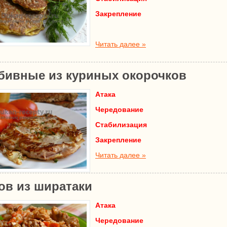
Закрепление
Читать далее »
бивные из куриных окорочков
Атака
Чередование
Стабилизация
Закрепление
Читать далее »
ов из ширатаки
Атака
Чередование