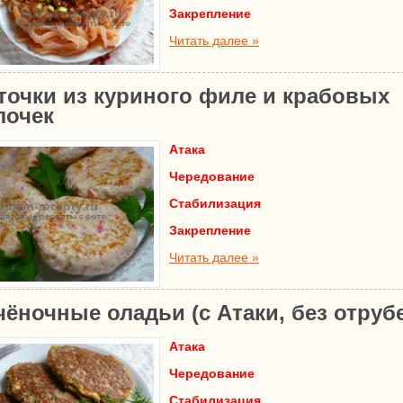
Закрепление
Читать далее »
точки из куриного филе и крабовых
лочек
Атака
Чередование
Стабилизация
Закрепление
Читать далее »
чёночные оладьи (с Атаки, без отруб
Атака
Чередование
Стабилизация