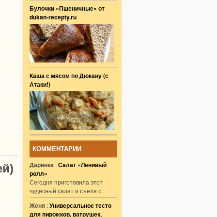
Булочки «Пшеничные» от
dukan-recepty.ru
Каша с мясом по Дюкану (с
Атаки!)
КОММЕНТАРИИ
Даринка
:
Салат «Ленивый
ей)
ролл»
Сегодня приготовила этот
чудесный салат и съела с
...
Женя
:
Универсальное тесто
для пирожков, ватрушек,